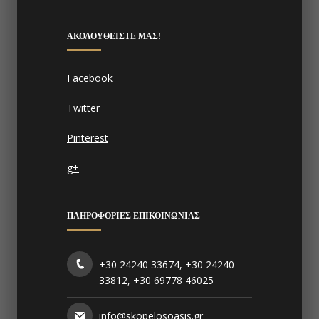
ΑΚΟΛΟΥΘΕΊΣΤΕ ΜΑΣ!
Facebook
Twitter
Pinterest
g+
ΠΛΗΡΟΦΟΡΊΕΣ ΕΠΙΚΟΙΝΩΝΊΑΣ
+30 24240 33674, +30 24240
33812, +30 69778 46025
info@skopelosoasis.gr