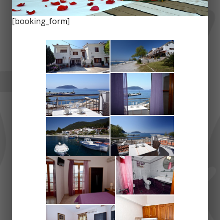
[booking_form]